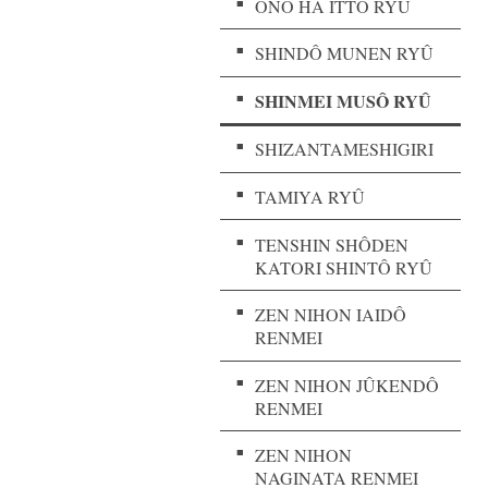
ONO HA ITTÔ RYÛ
SHINDÔ MUNEN RYÛ
SHINMEI MUSÔ RYÛ
SHIZANTAMESHIGIRI
TAMIYA RYÛ
TENSHIN SHÔDEN
KATORI SHINTÔ RYÛ
ZEN NIHON IAIDÔ
RENMEI
ZEN NIHON JÛKENDÔ
RENMEI
ZEN NIHON
NAGINATA RENMEI