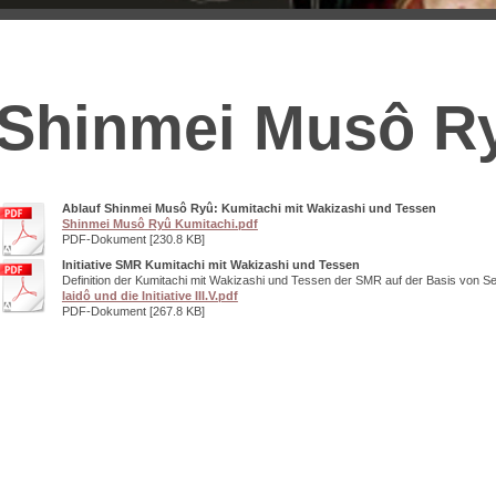
Shinmei Musô R
Ablauf Shinmei Musô Ryû: Kumitachi mit Wakizashi und Tessen
Shinmei Musô Ryû Kumitachi.pdf
PDF-Dokument [230.8 KB]
Initiative SMR Kumitachi mit Wakizashi und Tessen
Definition der Kumitachi mit Wakizashi und Tessen der SMR auf der Basis von S
Iaidô und die Initiative III.V.pdf
PDF-Dokument [267.8 KB]