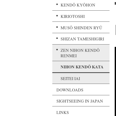
KENDÔ KYÔHON
KIRIOTOSHI
MUSÔ SHINDEN RYÛ
SHIZAN TAMESHIGIRI
ZEN NIHON KENDÔ
RENMEI
NIHON KENDÔ KATA
SEITEI IAI
DOWNLOADS
SIGHTSEEING IN JAPAN
LINKS