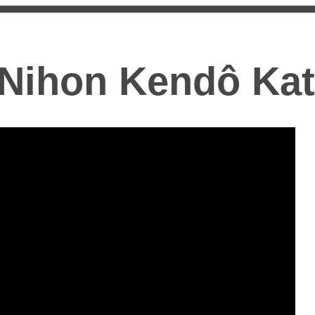
Nihon Kendô Ka